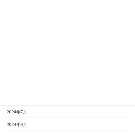
マグロ
釣果情報
アーカイブ
2025年2月
2024年12月
2024年11月
2024年10月
2024年8月
2024年7月
2024年6月