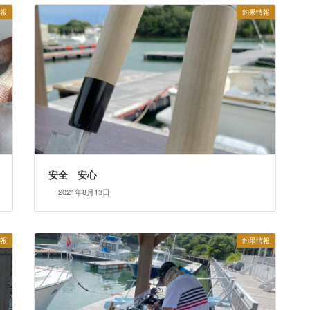
報
釣果情報
安全 安心
2021年8月13日
報
釣果情報