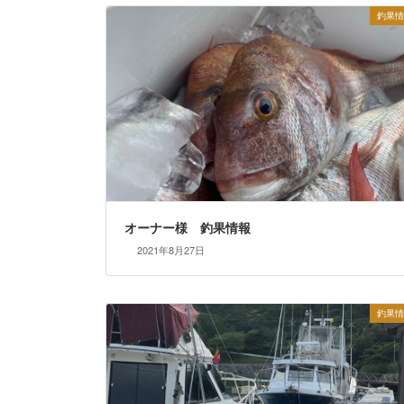
釣果情
オーナー様 釣果情報
2021年8月27日
釣果情