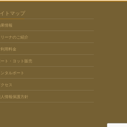
イトマップ
釣果情報
マリーナのご紹介
ご利用料金
ボート・ヨット販売
レンタルボート
アクセス
個人情報保護方針