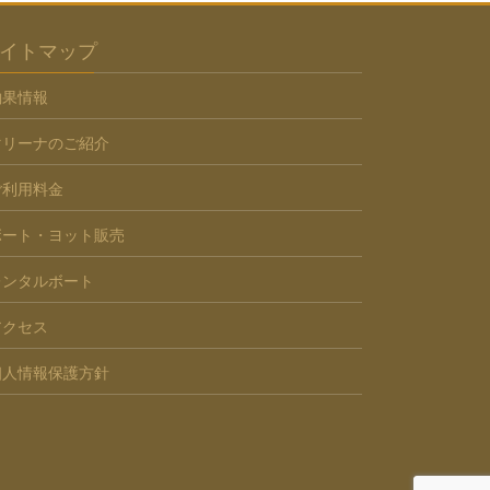
イトマップ
釣果情報
マリーナのご紹介
ご利用料金
ボート・ヨット販売
レンタルボート
アクセス
個人情報保護方針