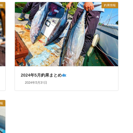
報
釣果情報
2024年5月釣果まとめ
2024年5月31日
報